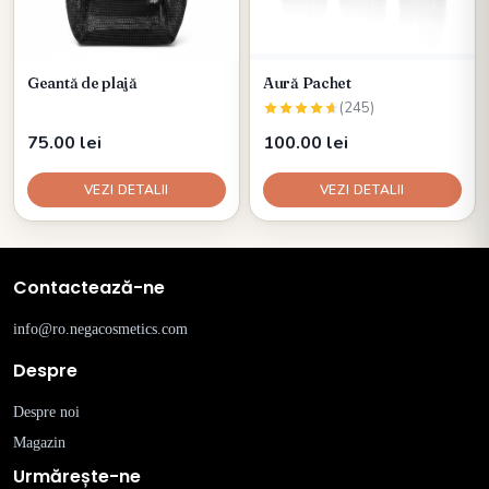
Geantă de plajă
Aură Pachet
(245)
75.00 lei
100.00 lei
VEZI DETALII
VEZI DETALII
Contactează-ne
info@ro.negacosmetics.com
Despre
Despre noi
Magazin
Urmărește-ne