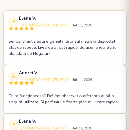
Elena V.
E
CUMPĂRĂTOR VERIFICAT
Jul 11, 2026
•
Serios, chestia asta e genială! Bronzul meu s-a dezvoltat
atât de repede. Livrarea a fost rapidă, de asemenea. Sunt
obsedată de Negatan!
Andrei V.
A
CUMPĂRĂTOR VERIFICAT
Jul 11, 2026
•
Chiar funcționează? Da! Am observat o diferență după o
singură utilizare. Și parfumul e foarte plăcut. Livrare rapidă!
Elena V.
E
CUMPĂRĂTOR VERIFICAT
Jul 23, 2026
•