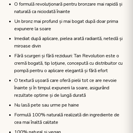
O formulă revoluționară pentru bronzare mai rapidă și
naturală ca niciodată înainte
Un bronz mai profund și mai bogat după doar prima
expunere la soare
Imediat după aplicare, pielea arată radiantă, netedă și
miroase divin
Fără scurgeri și fără reziduuri: Tan Revolution este o
cremă bogată, tip loțiune, concepută cu distribuitor cu
pompă pentru o aplicare elegantă și fără efort
O textură ușoară care oferă pielii tot ce are nevoie
înainte și în timpul expunerii la soare, asigurând
rezultate optime și de lungă durată
Nu lasă pete sau urme pe haine
Formulă 100% naturală realizată din ingrediente de
cea mai înaltă calitate
100% natural și vegan