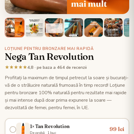
LOȚIUNE PENTRU BRONZARE MAI RAPIDĂ
Nega Tan Revolution
4,8 · pe baza a 464 de recenzii
Profitați la maximum de timpul petrecut la soare și bucurați-
vă de o strălucire naturală frumoasă în timp record! Loțiune
pentru bronzare 100% naturală pentru rezultate mai rapide
și mai intense după doar prima expunere la soare —
dezvoltată de femei, pentru femei, în UE.
1× Tan Revolution
99 lei
De probă · 1 buc