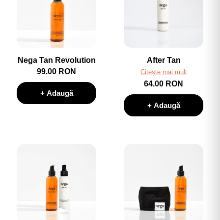
Nega Tan Revolution
After Tan
99.00 RON
Citește mai mult
64.00 RON
+ Adaugă
+ Adaugă