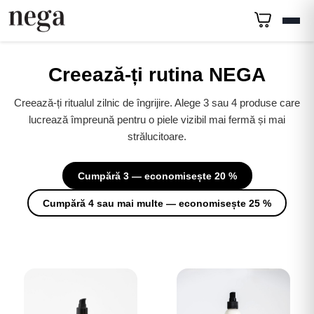
Creează-ți rutina NEGA
Creează-ți ritualul zilnic de îngrijire. Alege 3 sau 4 produse care
lucrează împreună pentru o piele vizibil mai fermă și mai
strălucitoare.
Cumpără 3 — economisește 20 %
Cumpără 4 sau mai multe — economisește 25 %