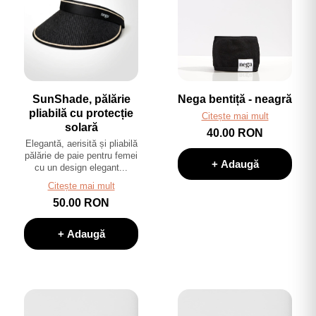
SunShade, pălărie
Nega bentiță - neagră
pliabilă cu protecție
Citește mai mult
solară
40.00 RON
Elegantă, aerisită și pliabilă
pălărie de paie pentru femei
+ Adaugă
cu un design elegant...
Citește mai mult
50.00 RON
+ Adaugă