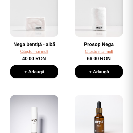
Nega bentiță - albă
Prosop Nega
Citește mai mult
Citește mai mult
40.00 RON
66.00 RON
+ Adaugă
+ Adaugă