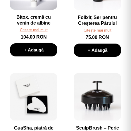
Bitox, cremă cu
Folixir, Ser pentru
venin de albine
Creșterea Părului
Citește mai mult
Citește mai mult
104.00 RON
75.00 RON
+ Adaugă
+ Adaugă
GuaSha, piatră de
SculpBrush – Perie